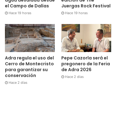
el Campo de Dalías
Juergas Rock Festival
Hace 19 horas
Hace 19 horas
Adra regula el uso del
Pepe Cazorla será el
Cerro de Montecristo
pregonero de la Feria
para garantizar su
de Adra 2026
conservación
Hace 2 días
Hace 2 días