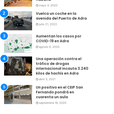
mayo 3, 2020
Vuelca un coche en la
avenida del Puerto de Adra
julio 21, 2022
Aumentan los casos por
COVID-19 en Adra
agosto 6, 2020
Una operación contra el
tráfico de drogas
internacional incauta 3.240
kilos de hachís en Adra
abril 3, 2021
Un positivo en el CEIP San
Fernando pondrá en
cuarenta un aula
septiembre 19, 2020