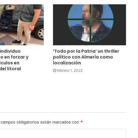
individuo
‘Todo por la Patria’ un thriller
o en forzar y
político con Almería como
ículos en
localización
el litoral
febrero 1, 2022
 campos obligatorios están marcados con
*