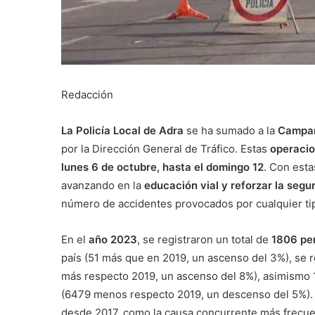
Redacción
La Policía Local de Adra
se ha sumado a la
Campañ
por la Dirección General de Tráfico. Estas
operacio
lunes 6 de octubre, hasta el domingo 12
. Con esta
avanzando en la
educación vial y reforzar la segur
número de accidentes provocados por cualquier tip
En el
año 2023
, se registraron un total de
1806 per
país (51 más que en 2019, un ascenso del 3%), se 
más respecto 2019, un ascenso del 8%), asimismo 
(6479 menos respecto 2019, un descenso del 5%). 
desde 2017, como la causa concurrente más frecuent