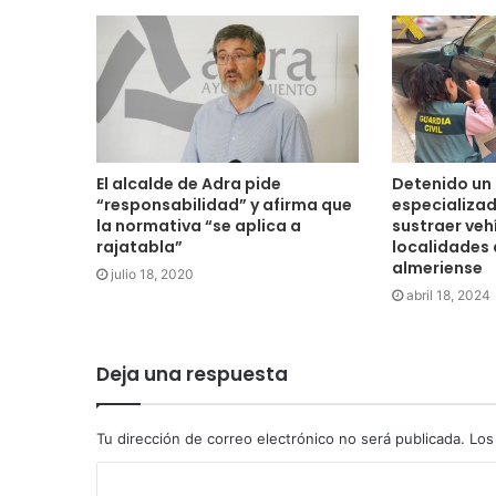
El alcalde de Adra pide
Detenido un 
“responsabilidad” y afirma que
especializad
la normativa “se aplica a
sustraer veh
rajatabla”
localidades d
almeriense
julio 18, 2020
abril 18, 2024
Deja una respuesta
Tu dirección de correo electrónico no será publicada.
Los