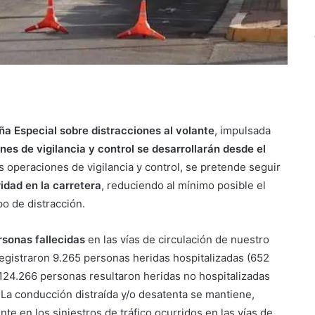
a Especial sobre distracciones al volante
, impulsada
nes de vigilancia y control se desarrollarán desde el
s operaciones de vigilancia y control, se pretende seguir
idad en la carretera
, reduciendo al mínimo posible el
o de distracción.
sonas fallecidas
en las vías de circulación de nuestro
registraron 9.265 personas heridas hospitalizadas (652
124.266 personas resultaron heridas no hospitalizadas
La conducción distraída y/o desatenta se mantiene,
e en los siniestros de tráfico ocurridos en las vías de