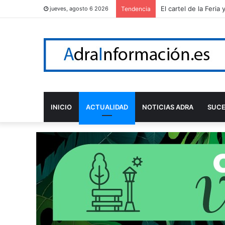
El cartel de la Feri
jueves, agosto 6 2026
Tendencia
INICIO
ACTUALIDAD
NOTICIAS ADRA
SUC