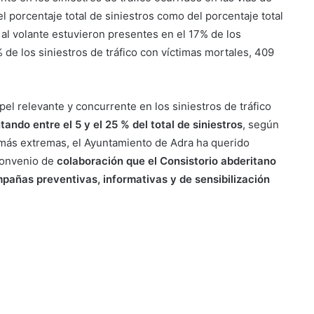
l porcentaje total de siniestros como del porcentaje total
 al volante estuvieron presentes en el 17% de los
 de los siniestros de tráfico con víctimas mortales, 409
el relevante y concurrente en los siniestros de tráfico
ando entre el 5 y el 25 % del total de siniestros
, según
 más extremas, el Ayuntamiento de Adra ha querido
convenio de
colaboración que el Consistorio abderitano
mpañas preventivas, informativas y de sensibilización