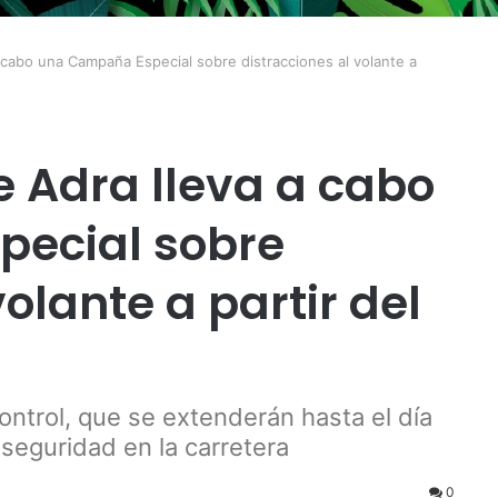
 a cabo una Campaña Especial sobre distracciones al volante a
de Adra lleva a cabo
ecial sobre
olante a partir del
ontrol, que se extenderán hasta el día
 seguridad en la carretera
0