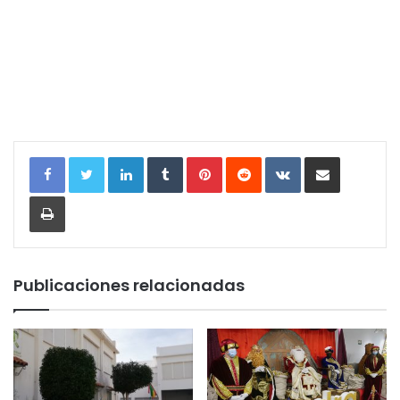
LinkedIn
Tumblr
Pinterest
Reddit
VKontakte
Compartir por correo electrónic
Imprimir
Publicaciones relacionadas