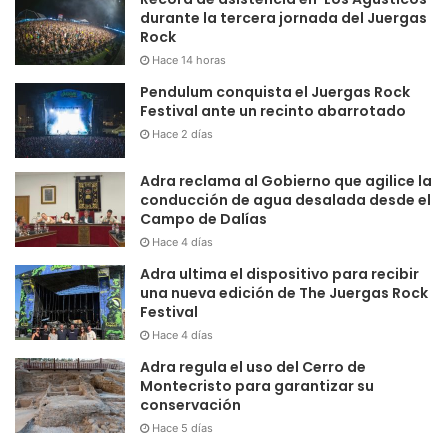
durante la tercera jornada del Juergas
Rock
Hace 14 horas
Pendulum conquista el Juergas Rock
Festival ante un recinto abarrotado
Hace 2 días
Adra reclama al Gobierno que agilice la
conducción de agua desalada desde el
Campo de Dalías
Hace 4 días
Adra ultima el dispositivo para recibir
una nueva edición de The Juergas Rock
Festival
Hace 4 días
Adra regula el uso del Cerro de
Montecristo para garantizar su
conservación
Hace 5 días