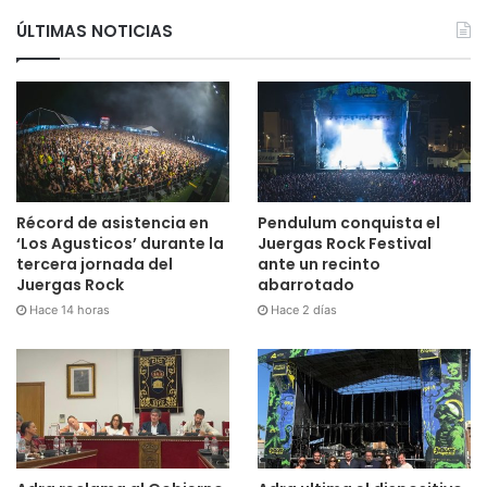
ÚLTIMAS NOTICIAS
Récord de asistencia en
Pendulum conquista el
‘Los Agusticos’ durante la
Juergas Rock Festival
tercera jornada del
ante un recinto
Juergas Rock
abarrotado
Hace 14 horas
Hace 2 días