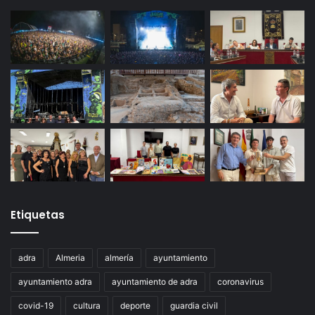
Etiquetas
adra
Almeria
almería
ayuntamiento
ayuntamiento adra
ayuntamiento de adra
coronavirus
covid-19
cultura
deporte
guardia civil