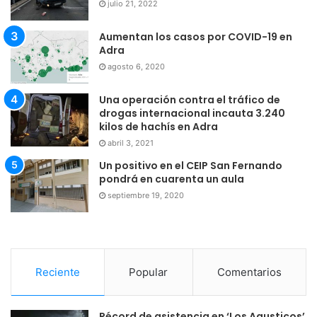
julio 21, 2022
Aumentan los casos por COVID-19 en
Adra
agosto 6, 2020
Una operación contra el tráfico de
drogas internacional incauta 3.240
kilos de hachís en Adra
abril 3, 2021
Un positivo en el CEIP San Fernando
pondrá en cuarenta un aula
septiembre 19, 2020
Reciente
Popular
Comentarios
Récord de asistencia en ‘Los Agusticos’