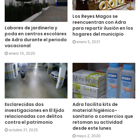
Los Reyes Magos se
reencuentran con Adra
Labores de jardinería y
para repartir ilusión en los
poda en centros escolares
hogares del municipio
de Adra durante el periodo
enero 5, 2021
vacacional
enero 10, 2020
Esclarecidas dos
Adra facilita kits de
investigaciones en El Ejido
material higiénico-
relacionadas con delitos
sanitario a comercios que
contra el patrimonio
retoman su actividad
desde este lunes
octubre 21, 2025
mayo 2, 2020